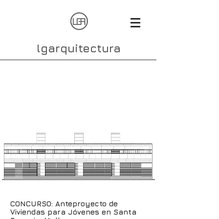
lgarquitectura
Concurso Viviendas
para Jóvenes
CONCURSO: Anteproyecto de
Viviendas para Jóvenes en Santa