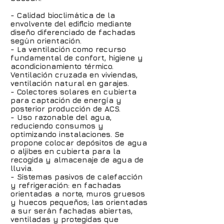
- Calidad bioclimática de la
envolvente del edificio mediante
diseño diferenciado de fachadas
según orientación.
- La ventilación como recurso
fundamental de confort, higiene y
acondicionamiento térmico.
Ventilación cruzada en viviendas,
ventilación natural en garajes.
- Colectores solares en cubierta
para captación de energía y
posterior producción de ACS.
- Uso razonable del agua,
reduciendo consumos y
optimizando instalaciones. Se
propone colocar depósitos de agua
o aljibes en cubierta para la
recogida y almacenaje de agua de
lluvia.
- Sistemas pasivos de calefacción
y refrigeración: en fachadas
orientadas a norte, muros gruesos
y huecos pequeños; las orientadas
a sur serán fachadas abiertas,
ventiladas y protegidas que