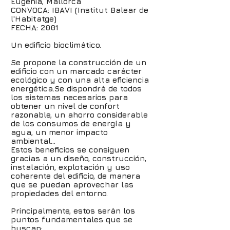
Eugenia, Mallorca
CONVOCA: IBAVI (Institut Balear de
l'Habitatge)
FECHA: 2001
Un edificio bioclimático.
Se propone la construcción de un
edificio con un marcado carácter
ecológico y con una alta eficiencia
energética.Se dispondrá de todos
los sistemas necesarios para
obtener un nivel de confort
razonable, un ahorro considerable
de los consumos de energía y
agua, un menor impacto
ambiental...
Estos beneficios se consiguen
gracias a un diseño, construcción,
instalación, explotación y uso
coherente del edificio, de manera
que se puedan aprovechar las
propiedades del entorno.
Principalmente, estos serán los
puntos fundamentales que se
buscan: