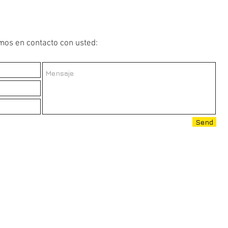
os en contacto con usted:
Send