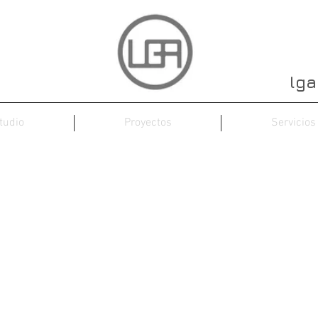
lga
tudio
Proyectos
Servicios
Contacto