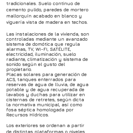
tradicionales. Suelo continuo de
cemento pulido, paredes de mortero
mallorquín acabado en blanco y
viguería vista de madera en techos.
Las instalaciones de la vivienda, son
controladas mediante un avanzado
sistema de domótica que regula
alarmas, TV, WI-FI, SATÉLITE,
electricidad, iluminación, suelo
radiante, climatización y sistema de
sonido según el gusto del
propietario.
Placas solares para generación de
ACS, tanques enterrados para
reservas de agua de lluvia, de agua
potable y de agua recuperada de
lavabos y duchas para utilizar en
cisternas de retretes, según dicta
la normativa municipal, así como
fosa séptica homologada por
Recursos Hídricos.
Los exteriores se ordenan a partir
de distintas plataformas o niveles